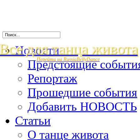
Все для танца живота
Новости
Перейти на RussiaBellyDance
Предстоящие событи
Репортаж
Прошедшие события
Добавить НОВОСТЬ
Статьи
О танце живота