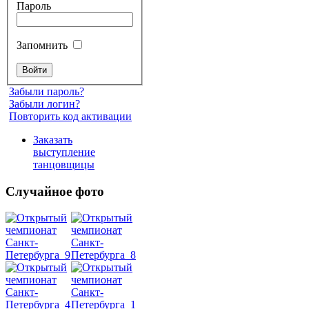
Пароль
Запомнить
Забыли пароль?
Забыли логин?
Повторить код активации
Заказать
выступление
танцовщицы
Случайное фото
Танец
живота
Belly