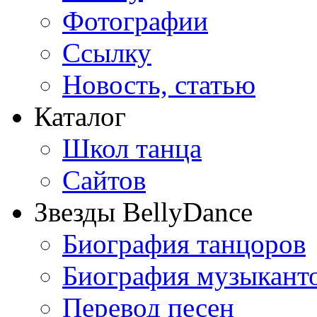
Фотографии
Ссылку
Новость, статью
Каталог
Школ танца
Сайтов
Звезды BellyDance
Биография танцоров
Биография музыкант
Перевод песен