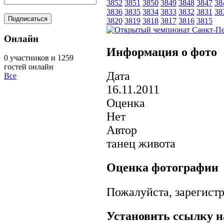
3852
3851
3850
3849
3848
3847
38
3836
3835
3834
3833
3832
3831
38
3820
3819
3818
3817
3816
3815
Онлайн
Информация о фото
0 участников и 1259
гостей онлайн
Дата
Все
16.11.2011
Оценка
Нет
Автор
танец живота
Оценка фотографии
Пожалуйста, зарегистр
Установить ссылку н