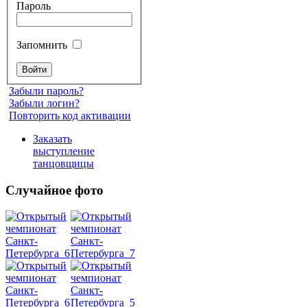
Пароль
Запомнить
Забыли пароль?
Забыли логин?
Повторить код активации
Заказать
выступление
танцовщицы
Случайное фото
Танец
живота
Belly