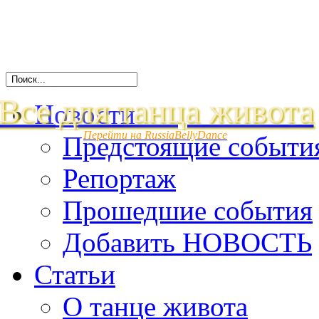
Все для танца живота
Новости
Перейти на RussiaBellyDance
Предстоящие событи
Репортаж
Прошедшие события
Добавить НОВОСТЬ
Статьи
О танце живота