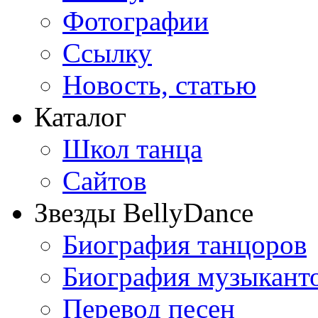
Фотографии
Ссылку
Новость, статью
Каталог
Школ танца
Сайтов
Звезды BellyDance
Биография танцоров
Биография музыкант
Перевод песен