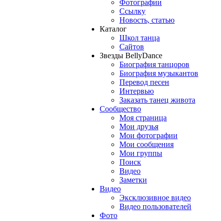
Фотографии
Ссылку
Новость, статью
Каталог
Школ танца
Сайтов
Звезды BellyDance
Биография танцоров
Биография музыкантов
Перевод песен
Интервью
Заказать танец живота
Сообщество
Моя страница
Мои друзья
Мои фотографии
Мои сообщения
Мои группы
Поиск
Видео
Заметки
Видео
Эксклюзивное видео
Видео пользователей
Фото