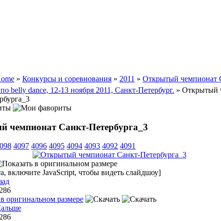
ome
»
Конкурсы и соревнования
»
2011
»
Открытый чемпионат 
по belly dance, 12-13 ноября 2011, Санкт-Петербург.
» Открытый 
рбурга_3
иты
й чемпионат Санкт-Петербурга_3
098
4097
4096
4095
4094
4093
4092
4091
, включите JavaScript, чтобы видеть слайдшоу]
зад
 286
 286