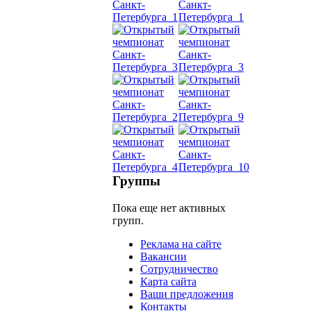
Танец
живот
Belly
Dance
уроки
видео
школы
Группы
Пока еще нет активных
фестива
групп.
конкурс
Реклама на сайте
Вакансии
Сотрудничество
Карта сайта
Ваши предложения
Контакты