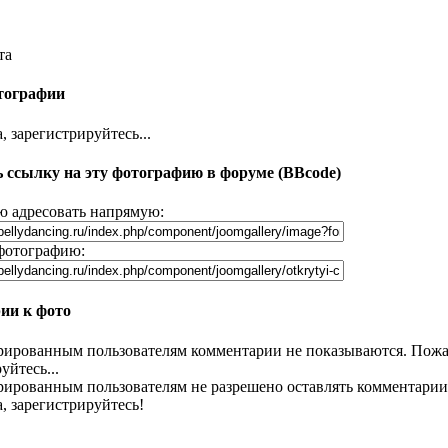
та
тографии
 зарегистрируйтесь...
 ссылку на эту фотографию в форуме (BBcode)
 адресовать напрямую:
фотографию:
ии к фото
рированным пользователям комментарии не показываются. Пожа
уйтесь...
рированным пользователям не разрешено оставлять комментарии
, зарегистрируйтесь!