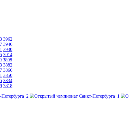
3
3962
7
3946
1
3930
5
3914
9
3898
3
3882
7
3866
1
3850
5
3834
9
3818