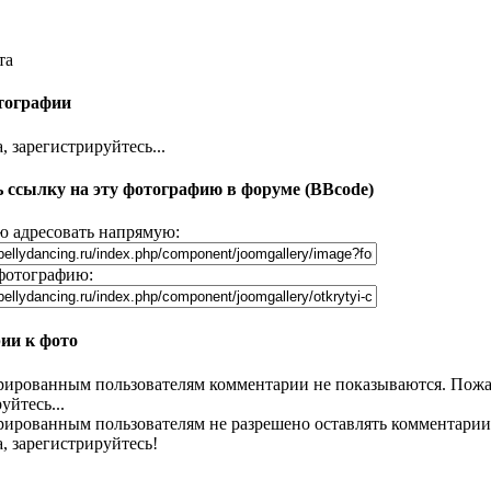
та
тографии
 зарегистрируйтесь...
 ссылку на эту фотографию в форуме (BBcode)
 адресовать напрямую:
фотографию:
ии к фото
рированным пользователям комментарии не показываются. Пожа
уйтесь...
рированным пользователям не разрешено оставлять комментарии
, зарегистрируйтесь!