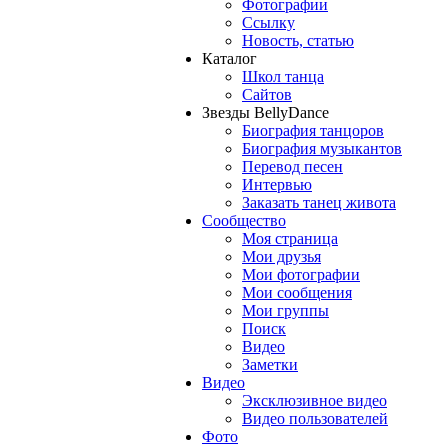
Фотографии
Ссылку
Новость, статью
Каталог
Школ танца
Сайтов
Звезды BellyDance
Биография танцоров
Биография музыкантов
Перевод песен
Интервью
Заказать танец живота
Сообщество
Моя страница
Мои друзья
Мои фотографии
Мои сообщения
Мои группы
Поиск
Видео
Заметки
Видео
Эксклюзивное видео
Видео пользователей
Фото