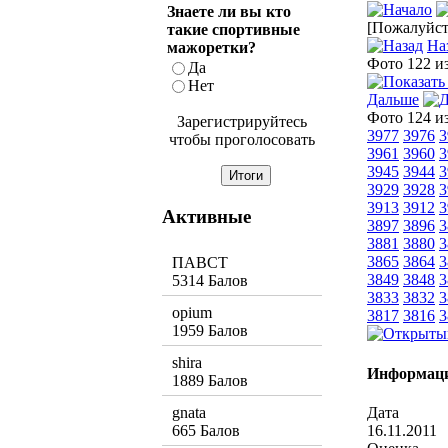
Знаете ли вы кто
[Пожалуйста
такие спортивные
На
мажоретки?
Фото 122 и
Да
Нет
Дальше
Фото 124 и
Зарегистрируйтесь
3977
3976
3
чтобы проголосовать
3961
3960
3
3945
3944
3
3929
3928
3
3913
3912
3
Активные
3897
3896
3
3881
3880
3
3865
3864
3
ПАВСТ
3849
3848
3
5314 Балов
3833
3832
3
opium
3817
3816
3
1959 Балов
shira
Информаци
1889 Балов
Дата
gnata
16.11.2011
665 Балов