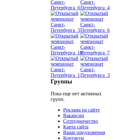
Танец
живот
Belly
Dance
уроки
видео
школы
Группы
Пока еще нет активных
фестива
групп.
конкурс
Реклама на сайте
Вакансии
Сотрудничество
Карта сайта
Ваши предложения
Контакты