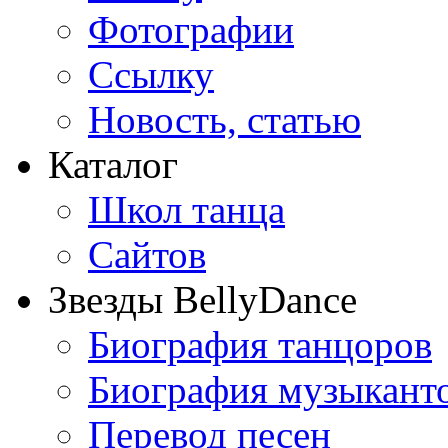
Фотографии
Ссылку
Новость, статью
Каталог
Школ танца
Сайтов
Звезды BellyDance
Биография танцоров
Биография музыкант
Перевод песен