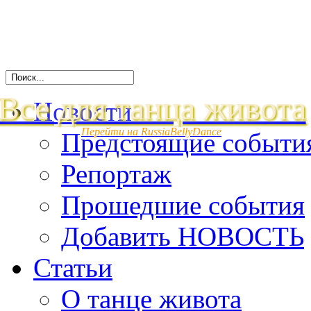
Все для танца живота
Новости
Перейти на RussiaBellyDance
Предстоящие событи
Репортаж
Прошедшие события
Добавить НОВОСТЬ
Статьи
О танце живота