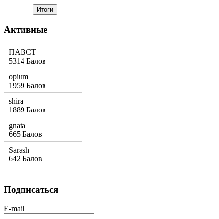
Активные
ПАВСТ
5314 Балов
opium
1959 Балов
shira
1889 Балов
gnata
665 Балов
Sarash
642 Балов
Подписаться
E-mail