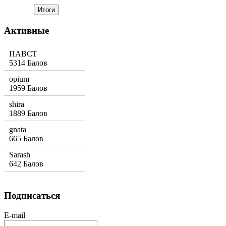
Активные
ПАВСТ
5314 Балов
opium
1959 Балов
shira
1889 Балов
gnata
665 Балов
Sarash
642 Балов
Подписаться
E-mail