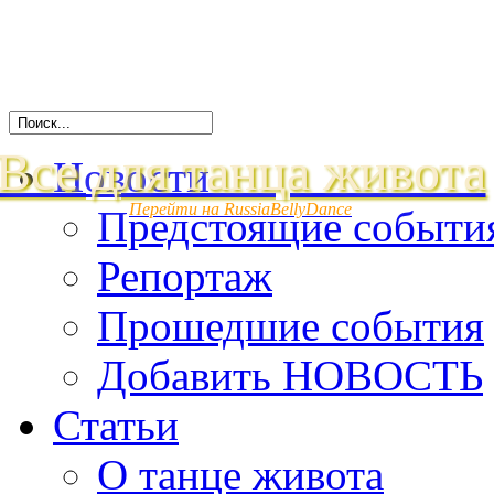
Все для танца живота
Новости
Перейти на RussiaBellyDance
Предстоящие событи
Репортаж
Прошедшие события
Добавить НОВОСТЬ
Статьи
О танце живота