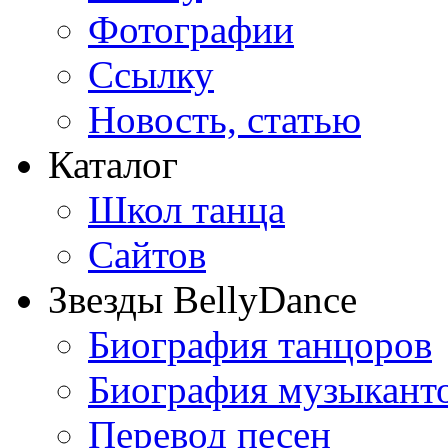
Фотографии
Ссылку
Новость, статью
Каталог
Школ танца
Сайтов
Звезды BellyDance
Биография танцоров
Биография музыкант
Перевод песен