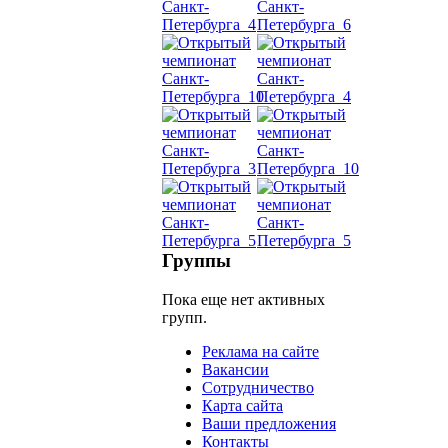
Танец
живот
Belly
Dance
уроки
видео
школы
Группы
Пока еще нет активных
фестива
групп.
конкурс
Реклама на сайте
Вакансии
Сотрудничество
Карта сайта
Ваши предложения
Контакты