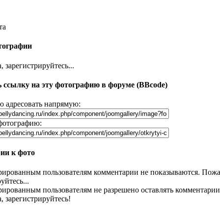
та
тографии
 зарегистрируйтесь...
 ссылку на эту фотографию в форуме (BBcode)
 адресовать напрямую:
фотографию:
ии к фото
рированным пользователям комментарии не показываются. Пожа
уйтесь...
рированным пользователям не разрешено оставлять комментарии
, зарегистрируйтесь!