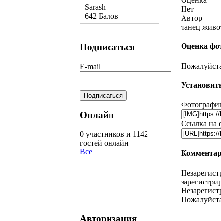
Оценка
Sarash
Нет
642 Балов
Автор
танец живо
Подписаться
Оценка фо
Пожалуйста,
E-mail
Установить
Фотографию
Онлайн
Ссылка на 
0 участников и 1142
гостей онлайн
Все
Комментар
Незарегист
зарегистрир
Незарегист
Пожалуйста
Авторизация