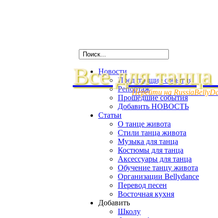
Все для танца
Новости
Предстоящие события
Репортаж
Перейти на RussiaBellyD
Прошедшие события
Добавить НОВОСТЬ
Статьи
О танце живота
Стили танца живота
Музыка для танца
Костюмы для танца
Аксессуары для танца
Обучение танцу живота
Организации Bellydance
Перевод песен
Восточная кухня
Добавить
Школу