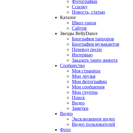
Фотографии
Ссылку
Новость, статью
Каталог
Школ танца
Сайтов
Звезды BellyDance
Биография танцоров
Биография музыкантов
Перевод песен
Интервью
Заказать танец живота
Сообщество
Моя страница
Мои друзья
Мои фотографии
Мои сообщения
Мои группы
Поиск
Видео
Заметки
Видео
Эксклюзивное видео
Видео пользователей
Фото