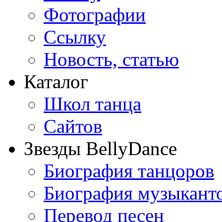
Фотографии
Ссылку
Новость, статью
Каталог
Школ танца
Сайтов
Звезды BellyDance
Биография танцоров
Биография музыкант
Перевод песен