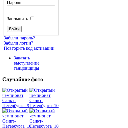
Пароль
Запомнить
Забыли пароль?
Забыли логин?
Повторить код активации
Заказать
выступление
танцовщицы
Случайное фото
Танец
живота
Belly