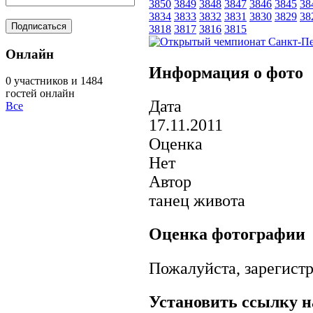
3850
3849
3848
3847
3846
3845
38
3834
3833
3832
3831
3830
3829
38
3818
3817
3816
3815
Онлайн
Информация о фото
0 участников и 1484
гостей онлайн
Дата
Все
17.11.2011
Оценка
Нет
Автор
танец живота
Оценка фотографии
Пожалуйста, зарегистр
Установить ссылку н