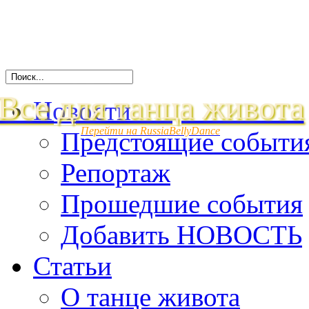
Все для танца живота
Новости
Перейти на RussiaBellyDance
Предстоящие событи
Репортаж
Прошедшие события
Добавить НОВОСТЬ
Статьи
О танце живота