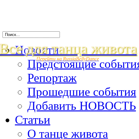
Все для танца живота
Новости
Перейти на RussiaBellyDance
Предстоящие событи
Репортаж
Прошедшие события
Добавить НОВОСТЬ
Статьи
О танце живота