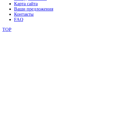
Карта сайта
Ваши предложения
видео
Контакты
FAQ
школы
TOP
фестивали
конкурсы