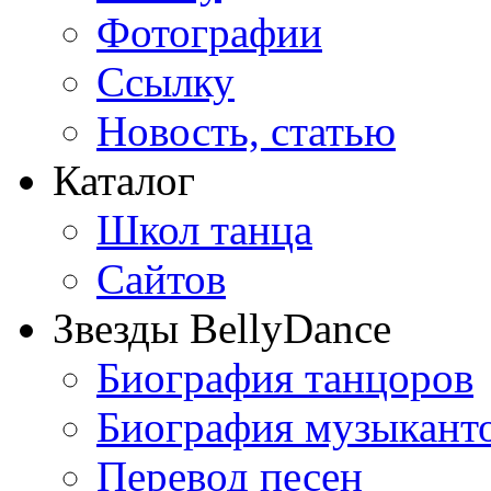
Фотографии
Ссылку
Новость, статью
Каталог
Школ танца
Сайтов
Звезды BellyDance
Биография танцоров
Биография музыкант
Перевод песен