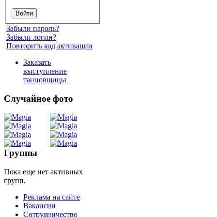
Забыли пароль?
Забыли логин?
Повторить код активации
Заказать
выступление
танцовщицы
Случайное фото
Танец
живота
Группы
Пока еще нет активных
Belly
групп.
Dance
Реклама на сайте
Вакансии
уроки
Сотрудничество