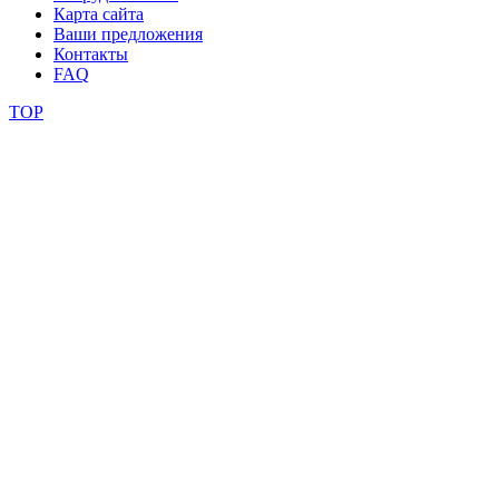
Карта сайта
Ваши предложения
видео
Контакты
FAQ
школы
TOP
фестивали
конкурсы