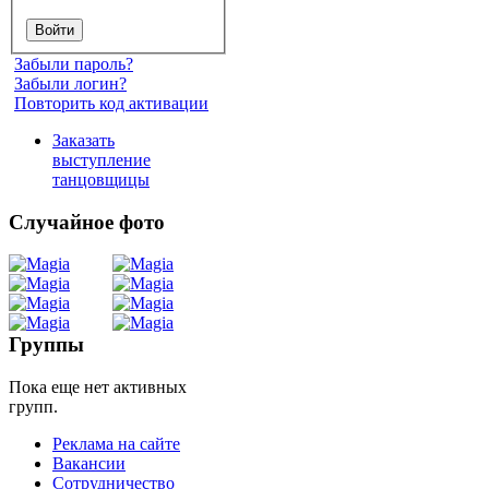
Забыли пароль?
Забыли логин?
Повторить код активации
Заказать
выступление
танцовщицы
Случайное фото
Танец
живота
Группы
Пока еще нет активных
Belly
групп.
Dance
Реклама на сайте
Вакансии
уроки
Сотрудничество