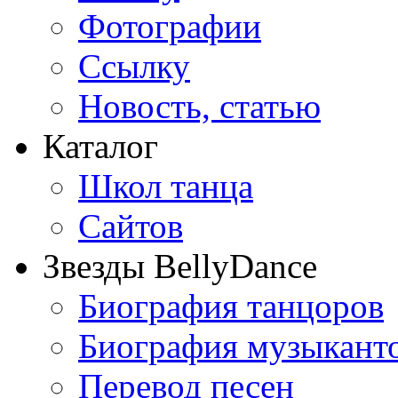
Фотографии
Ссылку
Новость, статью
Каталог
Школ танца
Сайтов
Звезды BellyDance
Биография танцоров
Биография музыкант
Перевод песен