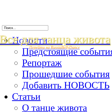
Все для танца живота
Новости
Перейти на RussiaBellyDance
Предстоящие событи
Репортаж
Прошедшие события
Добавить НОВОСТЬ
Статьи
О танце живота