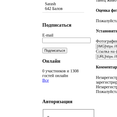
танец живо
Sarash
642 Балов
Оценка фо
Пожалуйста,
Подписаться
Установить
E-mail
Фотографию
Ссылка на 
Онлайн
Комментар
0 участников и 1308
гостей онлайн
Незарегист
Все
зарегистрир
Незарегист
Пожалуйста
Авторизация