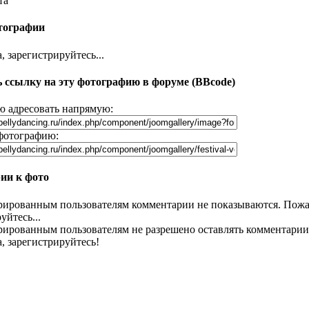
та
тографии
 зарегистрируйтесь...
 ссылку на эту фотографию в форуме (BBcode)
 адресовать напрямую:
фотографию:
ии к фото
рированным пользователям комментарии не показываются. Пожа
уйтесь...
рированным пользователям не разрешено оставлять комментарии
, зарегистрируйтесь!