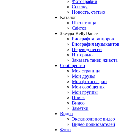
Фотографии
Ссылку
Новость, статью
Каталог
Школ танца
Сайтов
Звезды BellyDance
Биография танцоров
Биография музыкантов
Перевод песен
Интервью
Заказать танец живота
Сообщество
Моя страница
Мои друзья
Мои фотографии
Мои сообщения
Мои группы
Поиск
Видео
Заметки
Видео
Эксклюзивное видео
Видео пользователей
Фото