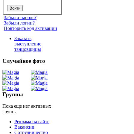
Забыли пароль?
Забыли логин?
Повторить код активации
Заказать
выступление
танцовщицы
Случайное фото
Танец
живота
Группы
Пока еще нет активных
Belly
групп.
Dance
Реклама на сайте
Вакансии
уроки
Сотрудничество