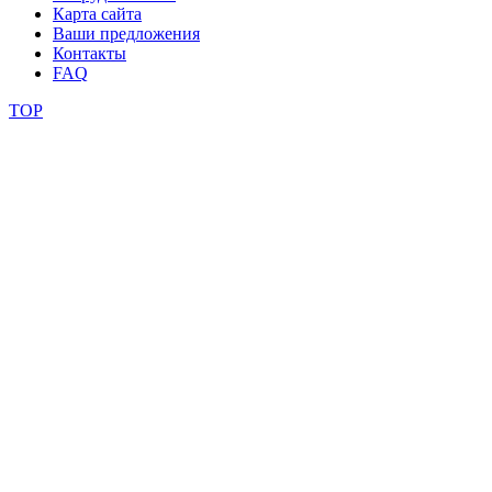
Карта сайта
Ваши предложения
видео
Контакты
FAQ
школы
TOP
фестивали
конкурсы