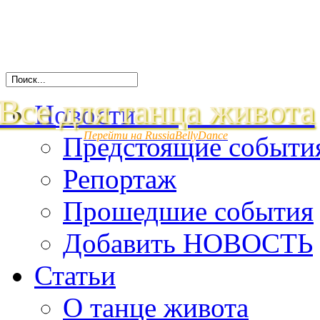
Все для танца живота
Новости
Перейти на RussiaBellyDance
Предстоящие событи
Репортаж
Прошедшие события
Добавить НОВОСТЬ
Статьи
О танце живота