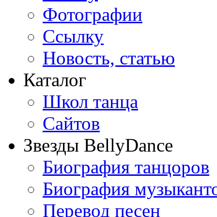
Фотографии
Ссылку
Новость, статью
Каталог
Школ танца
Сайтов
Звезды BellyDance
Биография танцоров
Биография музыкант
Перевод песен