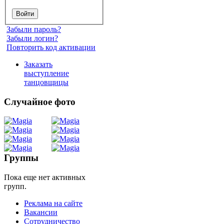
Забыли пароль?
Забыли логин?
Повторить код активации
Заказать
выступление
танцовщицы
Случайное фото
Танец
живота
Группы
Пока еще нет активных
Belly
групп.
Dance
Реклама на сайте
Вакансии
уроки
Сотрудничество