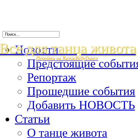
Все для танца живота
Новости
Перейти на RussiaBellyDance
Предстоящие событи
Репортаж
Прошедшие события
Добавить НОВОСТЬ
Статьи
О танце живота