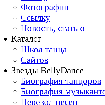
Фотографии
Ссылку
Новость, статью
Каталог
Школ танца
Сайтов
Звезды BellyDance
Биография танцоров
Биография музыкант
Перевод песен