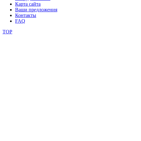
Карта сайта
Ваши предложения
видео
Контакты
FAQ
школы
TOP
фестивали
конкурсы