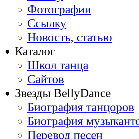
Фотографии
Ссылку
Новость, статью
Каталог
Школ танца
Сайтов
Звезды BellyDance
Биография танцоров
Биография музыкант
Перевод песен