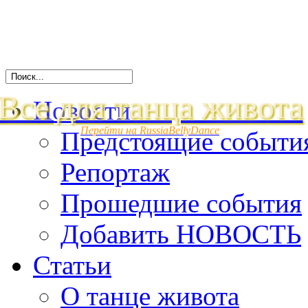
Все для танца живота
Новости
Перейти на RussiaBellyDance
Предстоящие событи
Репортаж
Прошедшие события
Добавить НОВОСТЬ
Статьи
О танце живота