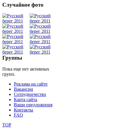
Случайное фото
Танец
живота
Belly
Dance
Группы
Пока еще нет активных
уроки
групп.
Реклама на сайте
видео
Вакансии
Сотрудничество
школы
Карта сайта
Ваши предложения
Контакты
фестивали
FAQ
конкурсы
TOP