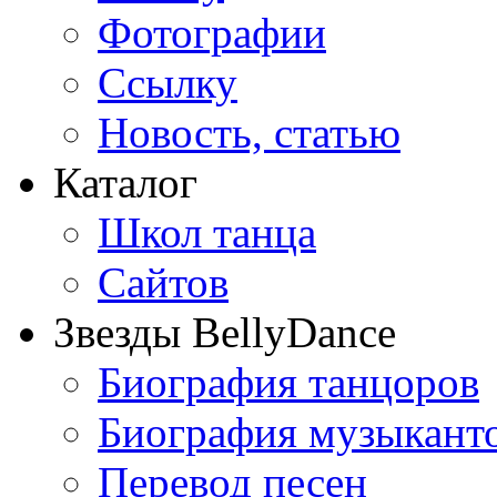
Фотографии
Ссылку
Новость, статью
Каталог
Школ танца
Сайтов
Звезды BellyDance
Биография танцоров
Биография музыкант
Перевод песен