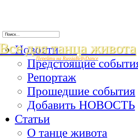
Все для танца живота
Новости
Перейти на RussiaBellyDance
Предстоящие событи
Репортаж
Прошедшие события
Добавить НОВОСТЬ
Статьи
О танце живота