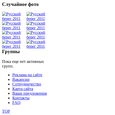
Случайное фото
Танец
живота
Belly
Dance
Группы
Пока еще нет активных
уроки
групп.
Реклама на сайте
видео
Вакансии
Сотрудничество
школы
Карта сайта
Ваши предложения
Контакты
фестивали
FAQ
конкурсы
TOP