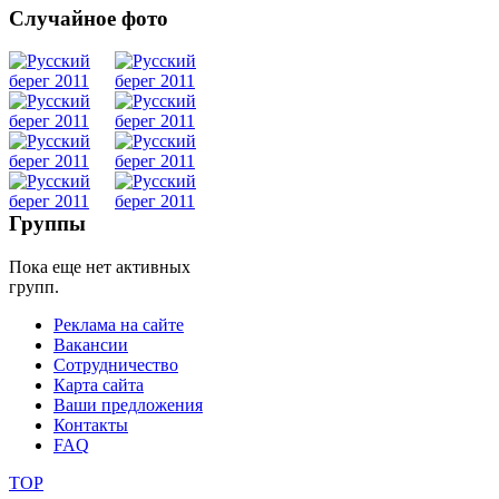
Случайное фото
Танец
живота
Belly
Dance
Группы
Пока еще нет активных
уроки
групп.
Реклама на сайте
видео
Вакансии
Сотрудничество
школы
Карта сайта
Ваши предложения
Контакты
фестивали
FAQ
конкурсы
TOP