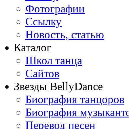
Фотографии
Ссылку
Новость, статью
Каталог
Школ танца
Сайтов
Звезды BellyDance
Биография танцоров
Биография музыкант
Перевод песен