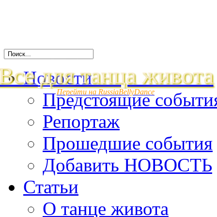
Все для танца живота
Новости
Перейти на RussiaBellyDance
Предстоящие событи
Репортаж
Прошедшие события
Добавить НОВОСТЬ
Статьи
О танце живота