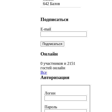
642 Балов
Подписаться
E-mail
Онлайн
0 участников и 2151
гостей онлайн
Все
Авторизация
Логин
Пароль