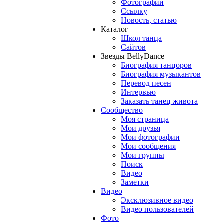
Фотографии
Ссылку
Новость, статью
Каталог
Школ танца
Сайтов
Звезды BellyDance
Биография танцоров
Биография музыкантов
Перевод песен
Интервью
Заказать танец живота
Сообщество
Моя страница
Мои друзья
Мои фотографии
Мои сообщения
Мои группы
Поиск
Видео
Заметки
Видео
Эксклюзивное видео
Видео пользователей
Фото