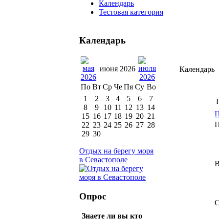
Календарь
Тестовая категория
Календарь
июня 2026
Календарь
По
Вт
Ср
Че
Пя
Су
Во
1
2
3
4
5
6
7
8
9
10
11
12
13
14
П
15
16
17
18
19
20
21
П
22
23
24
25
26
27
28
29
30
Отдых на берегу моря
в Севастополе
В
Опрос
С
Знаете ли вы кто