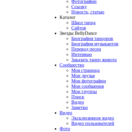
Фотографии
Ссылку
Новость, статью
Каталог
Школ танца
Сайтов
Звезды BellyDance
Биография танцоров
Биография музыкантов
Перевод песен
Интервью
Заказать танец живота
Сообщество
Моя страница
Мои друзья
Мои фотографии
Мои сообщения
Мои группы
Поиск
Видео
Заметки
Видео
Эксклюзивное видео
Видео пользователей
Фото