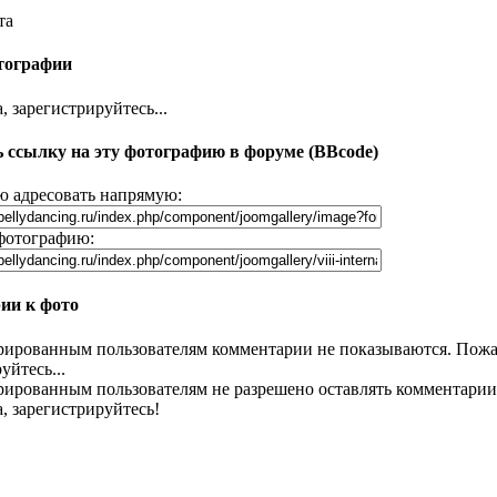
та
тографии
 зарегистрируйтесь...
 ссылку на эту фотографию в форуме (BBcode)
 адресовать напрямую:
фотографию:
ии к фото
рированным пользователям комментарии не показываются. Пожа
уйтесь...
рированным пользователям не разрешено оставлять комментарии
, зарегистрируйтесь!