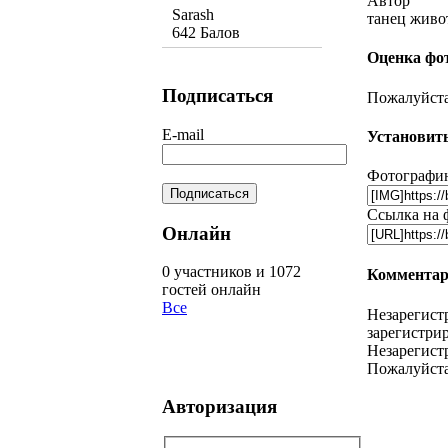
Автор
Sarash
танец живо
642 Балов
Оценка фо
Подписаться
Пожалуйста,
E-mail
Установить
Фотографию
Ссылка на 
Онлайн
0 участников и 1072
Комментар
гостей онлайн
Все
Незарегист
зарегистрир
Незарегист
Пожалуйста
Авторизация