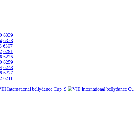
0
6339
4
6323
8
6307
2
6291
6
6275
0
6259
4
6243
8
6227
2
6211