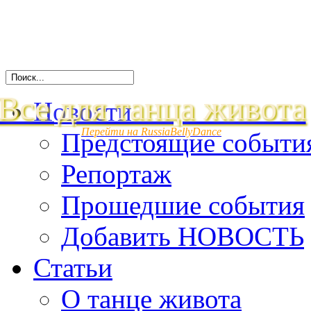
Все для танца живота
Новости
Перейти на RussiaBellyDance
Предстоящие событи
Репортаж
Прошедшие события
Добавить НОВОСТЬ
Статьи
О танце живота