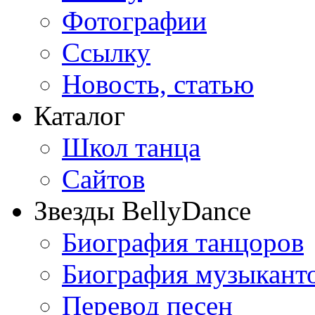
Фотографии
Ссылку
Новость, статью
Каталог
Школ танца
Сайтов
Звезды BellyDance
Биография танцоров
Биография музыкант
Перевод песен