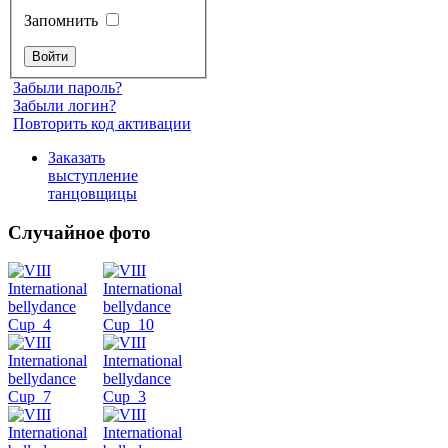
Запомнить
Забыли пароль?
Забыли логин?
Повторить код активации
Заказать
выступление
танцовщицы
Случайное фото
Танец
живота
Belly
Dance