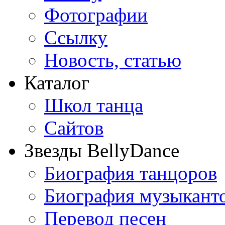
Фотографии
Ссылку
Новость, статью
Каталог
Школ танца
Сайтов
Звезды BellyDance
Биография танцоров
Биография музыкант
Перевод песен