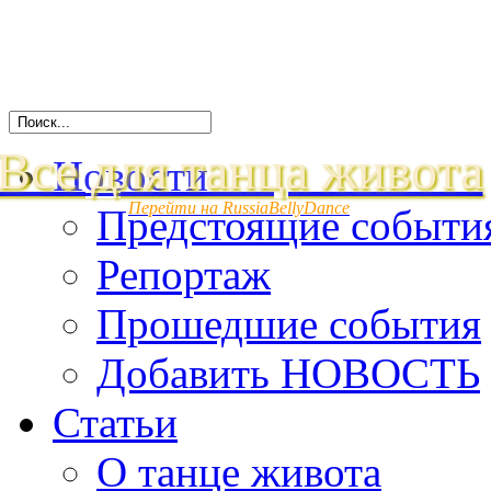
Все для танца живота
Новости
Перейти на RussiaBellyDance
Предстоящие событи
Репортаж
Прошедшие события
Добавить НОВОСТЬ
Статьи
О танце живота