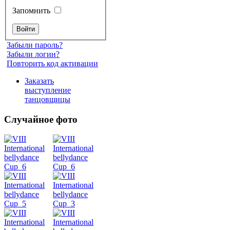
Запомнить
Забыли пароль?
Забыли логин?
Повторить код активации
Заказать
выступление
танцовщицы
Случайное фото
Танец
живота
Belly
Dance