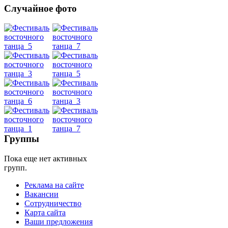
Случайное фото
Танец
живота
Belly
Dance
уроки
Группы
видео
Пока еще нет активных
групп.
школы
Реклама на сайте
Вакансии
фестивали
Сотрудничество
Карта сайта
конкурсы
Ваши предложения