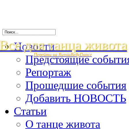
Все для танца живота
Новости
Перейти на RussiaBellyDance
Предстоящие событи
Репортаж
Прошедшие события
Добавить НОВОСТЬ
Статьи
О танце живота