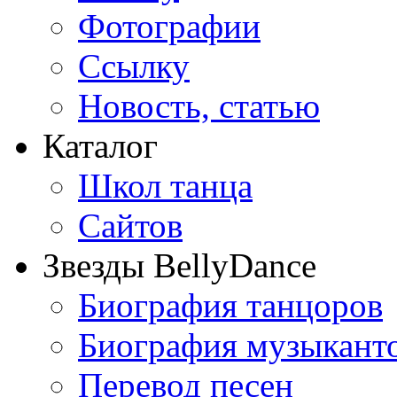
Фотографии
Ссылку
Новость, статью
Каталог
Школ танца
Сайтов
Звезды BellyDance
Биография танцоров
Биография музыкант
Перевод песен