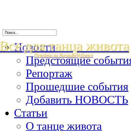
Все для танца живота
Новости
Перейти на RussiaBellyDance
Предстоящие событи
Репортаж
Прошедшие события
Добавить НОВОСТЬ
Статьи
О танце живота