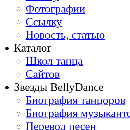
Фотографии
Ссылку
Новость, статью
Каталог
Школ танца
Сайтов
Звезды BellyDance
Биография танцоров
Биография музыкант
Перевод песен