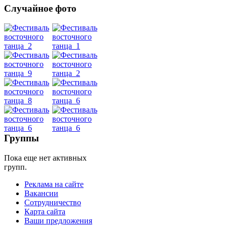
Случайное фото
Танец
живота
Belly
Dance
уроки
Группы
видео
Пока еще нет активных
групп.
школы
Реклама на сайте
Вакансии
фестивали
Сотрудничество
Карта сайта
конкурсы
Ваши предложения