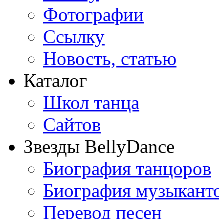
Фотографии
Ссылку
Новость, статью
Каталог
Школ танца
Сайтов
Звезды BellyDance
Биография танцоров
Биография музыкант
Перевод песен