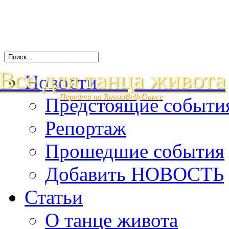
Все для танца живота
Новости
Перейти на RussiaBellyDance
Предстоящие событи
Репортаж
Прошедшие события
Добавить НОВОСТЬ
Статьи
О танце живота