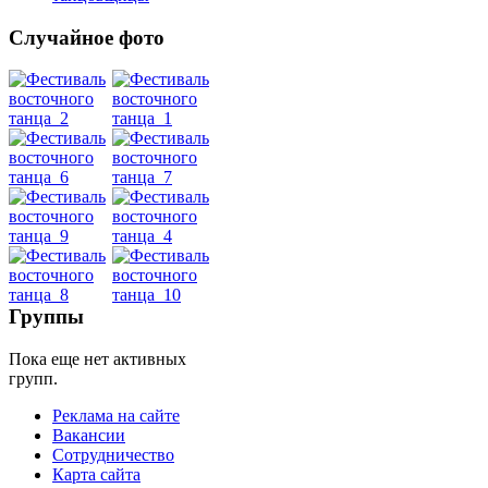
Случайное фото
Танец
живота
Belly
Dance
уроки
Группы
видео
Пока еще нет активных
групп.
школы
Реклама на сайте
Вакансии
фестивали
Сотрудничество
Карта сайта