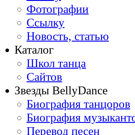
Фотографии
Ссылку
Новость, статью
Каталог
Школ танца
Сайтов
Звезды BellyDance
Биография танцоров
Биография музыкант
Перевод песен