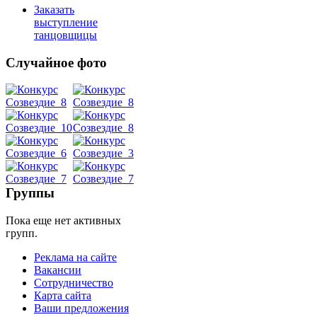
Заказать
выступление
танцовщицы
Случайное фото
Танец
живота
Belly
Dance
Группы
Пока еще нет активных
уроки
групп.
Реклама на сайте
видео
Вакансии
Сотрудничество
школы
Карта сайта
Ваши предложения