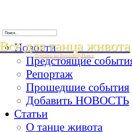
Все для танца живота
Новости
Перейти на RussiaBellyDance
Предстоящие событи
Репортаж
Прошедшие события
Добавить НОВОСТЬ
Статьи
О танце живота