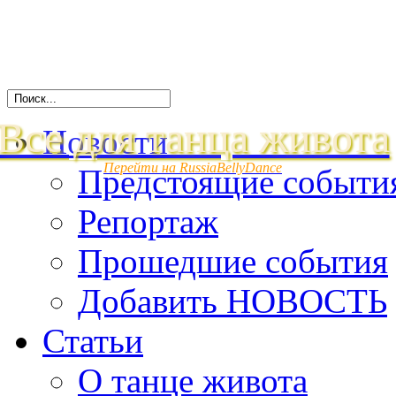
Все для танца живота
Новости
Перейти на RussiaBellyDance
Предстоящие событи
Репортаж
Прошедшие события
Добавить НОВОСТЬ
Статьи
О танце живота