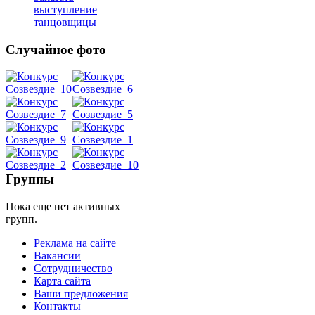
выступление
танцовщицы
Случайное фото
Танец
живота
Belly
Dance
Группы
Пока еще нет активных
уроки
групп.
Реклама на сайте
видео
Вакансии
Сотрудничество
школы
Карта сайта
Ваши предложения
Контакты
фестивали