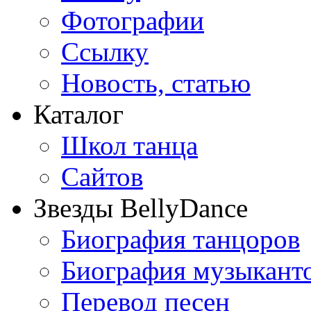
Фотографии
Ссылку
Новость, статью
Каталог
Школ танца
Сайтов
Звезды BellyDance
Биография танцоров
Биография музыкант
Перевод песен