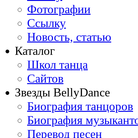
Фотографии
Ссылку
Новость, статью
Каталог
Школ танца
Сайтов
Звезды BellyDance
Биография танцоров
Биография музыкант
Перевод песен