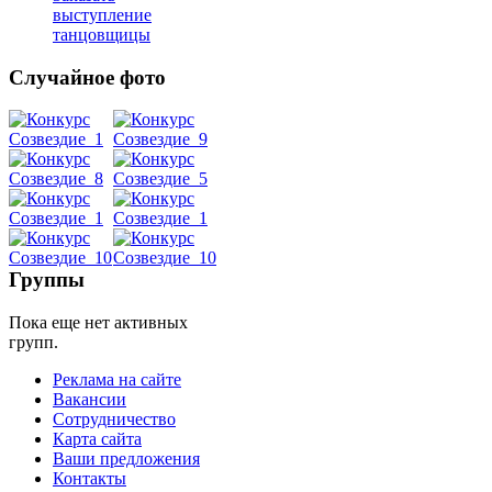
выступление
танцовщицы
Случайное фото
Танец
живота
Belly
Dance
Группы
Пока еще нет активных
уроки
групп.
Реклама на сайте
видео
Вакансии
Сотрудничество
школы
Карта сайта
Ваши предложения
Контакты
фестивали