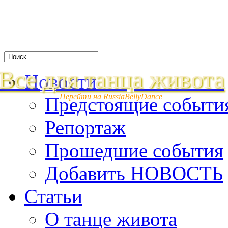
Все для танца живота
Новости
Перейти на RussiaBellyDance
Предстоящие событи
Репортаж
Прошедшие события
Добавить НОВОСТЬ
Статьи
О танце живота