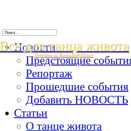
Все для танца живота
Новости
Перейти на RussiaBellyDance
Предстоящие событи
Репортаж
Прошедшие события
Добавить НОВОСТЬ
Статьи
О танце живота