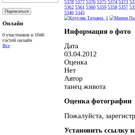
5378
5377
5376
5375
5374
5373
53
5362
5361
5360
5359
5358
5357
53
5346
5345
Онлайн
Информация о фото
0 участников и 1046
гостей онлайн
Дата
Все
03.04.2012
Оценка
Нет
Автор
танец живота
Оценка фотографии
Пожалуйста, зарегистр
Установить ссылку н