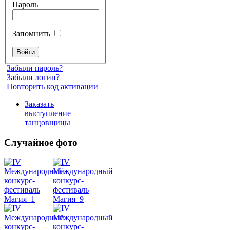
Пароль
Запомнить
Забыли пароль?
Забыли логин?
Повторить код активации
Заказать
выступление
танцовщицы
Случайное фото
Танец
живота
Belly