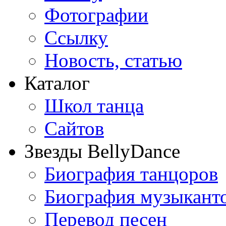
Фотографии
Ссылку
Новость, статью
Каталог
Школ танца
Сайтов
Звезды BellyDance
Биография танцоров
Биография музыкант
Перевод песен