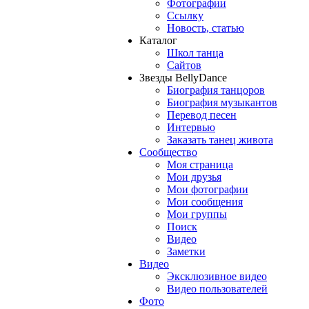
Фотографии
Ссылку
Новость, статью
Каталог
Школ танца
Сайтов
Звезды BellyDance
Биография танцоров
Биография музыкантов
Перевод песен
Интервью
Заказать танец живота
Сообщество
Моя страница
Мои друзья
Мои фотографии
Мои сообщения
Мои группы
Поиск
Видео
Заметки
Видео
Эксклюзивное видео
Видео пользователей
Фото