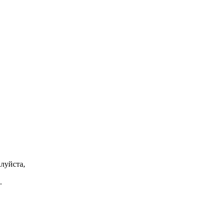
луйста,
.