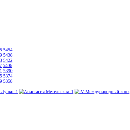
5
5454
9
5438
3
5422
7
5406
1
5390
5
5374
9
5358