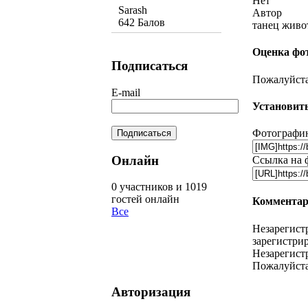
Нет
Sarash
Автор
642 Балов
танец живо
Оценка фо
Подписаться
Пожалуйста,
E-mail
Установить
Фотографию
Онлайн
Ссылка на 
0 участников и 1019
гостей онлайн
Комментар
Все
Незарегист
зарегистрир
Незарегист
Пожалуйста
Авторизация