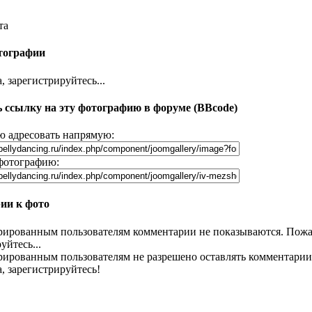
та
тографии
 зарегистрируйтесь...
 ссылку на эту фотографию в форуме (BBcode)
 адресовать напрямую:
фотографию:
ии к фото
рированным пользователям комментарии не показываются. Пожа
уйтесь...
рированным пользователям не разрешено оставлять комментарии
, зарегистрируйтесь!