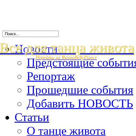
Все для танца живота
Новости
Перейти на RussiaBellyDance
Предстоящие событи
Репортаж
Прошедшие события
Добавить НОВОСТЬ
Статьи
О танце живота