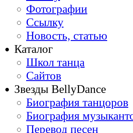
Фотографии
Ссылку
Новость, статью
Каталог
Школ танца
Сайтов
Звезды BellyDance
Биография танцоров
Биография музыкант
Перевод песен