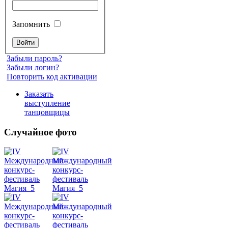
Запомнить
Забыли пароль?
Забыли логин?
Повторить код активации
Заказать
выступление
танцовщицы
Случайное фото
Танец
живота
Belly
Dance