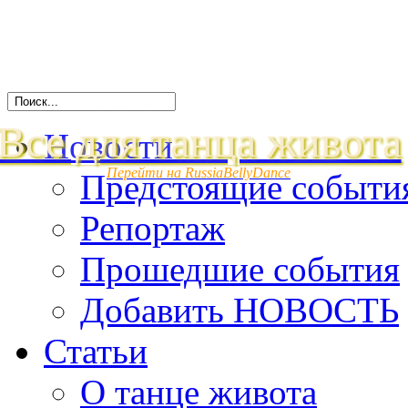
Все для танца живота
Новости
Перейти на RussiaBellyDance
Предстоящие событи
Репортаж
Прошедшие события
Добавить НОВОСТЬ
Статьи
О танце живота