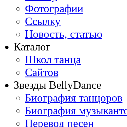
Фотографии
Ссылку
Новость, статью
Каталог
Школ танца
Сайтов
Звезды BellyDance
Биография танцоров
Биография музыкант
Перевод песен