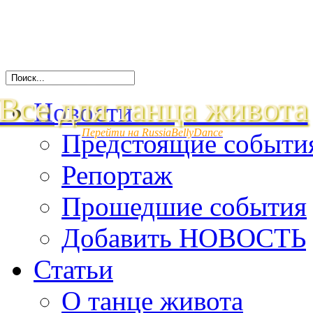
Все для танца живота
Новости
Перейти на RussiaBellyDance
Предстоящие событи
Репортаж
Прошедшие события
Добавить НОВОСТЬ
Статьи
О танце живота