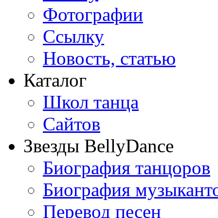
Фотографии
Ссылку
Новость, статью
Каталог
Школ танца
Сайтов
Звезды BellyDance
Биография танцоров
Биография музыкант
Перевод песен