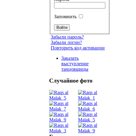
Запомнить
Забыли пароль?
Забыли логин?
Повторить код активации
Заказать
выступление
танцовщицы
Случайное фото
Танец
живот
Belly