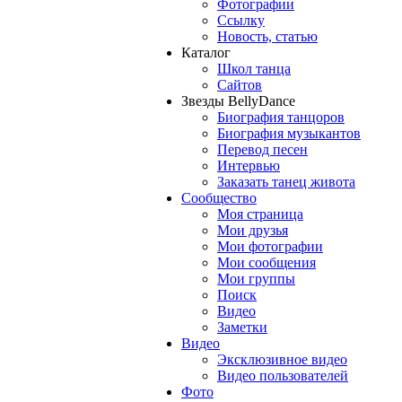
Фотографии
Ссылку
Новость, статью
Каталог
Школ танца
Сайтов
Звезды BellyDance
Биография танцоров
Биография музыкантов
Перевод песен
Интервью
Заказать танец живота
Сообщество
Моя страница
Мои друзья
Мои фотографии
Мои сообщения
Мои группы
Поиск
Видео
Заметки
Видео
Эксклюзивное видео
Видео пользователей
Фото