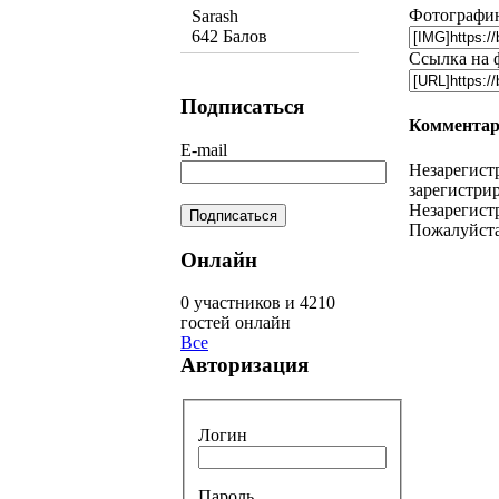
Фотографию
Sarash
642 Балов
Ссылка на 
Подписаться
Комментар
E-mail
Незарегист
зарегистрир
Незарегист
Пожалуйста
Онлайн
0 участников и 4210
гостей онлайн
Все
Авторизация
Логин
Пароль