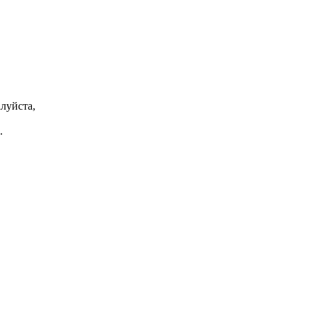
луйста,
.