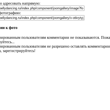
 адресовать напрямую:
фотографию:
ии к фото
рированным пользователям комментарии не показываются. Пожа
уйтесь...
рированным пользователям не разрешено оставлять комментарии
, зарегистрируйтесь!