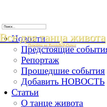
Все для танца живота
Новости
Перейти на RussiaBellyDance
Предстоящие событи
Репортаж
Прошедшие события
Добавить НОВОСТЬ
Статьи
О танце живота