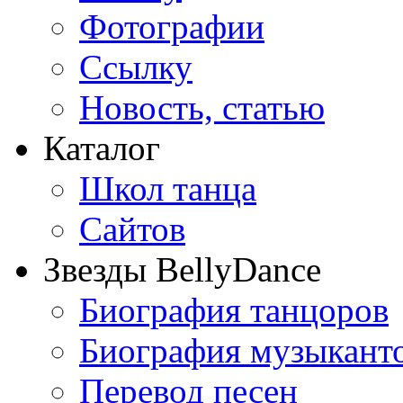
Фотографии
Ссылку
Новость, статью
Каталог
Школ танца
Сайтов
Звезды BellyDance
Биография танцоров
Биография музыкант
Перевод песен