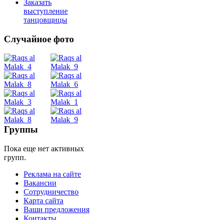
Заказать
выступление
танцовщицы
Случайное фото
Танец
живота
Belly
Dance
Группы
Пока еще нет активных
уроки
групп.
Реклама на сайте
видео
Вакансии
Сотрудничество
школы
Карта сайта
Ваши предложения
Контакты