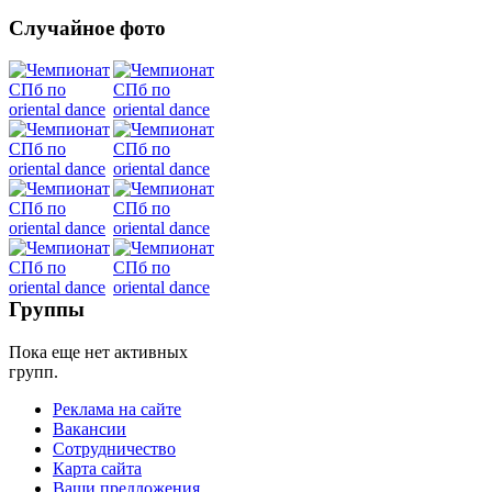
Случайное фото
Танец
живота
Belly
Dance
уроки
Группы
видео
Пока еще нет активных
групп.
школы
Реклама на сайте
Вакансии
фестивали
Сотрудничество
Карта сайта
конкурсы
Ваши предложения