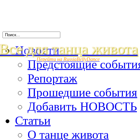
Все для танца живота
Новости
Перейти на RussiaBellyDance
Предстоящие событи
Репортаж
Прошедшие события
Добавить НОВОСТЬ
Статьи
О танце живота