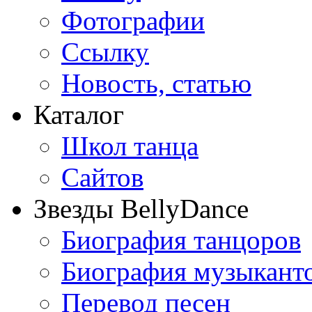
Фотографии
Ссылку
Новость, статью
Каталог
Школ танца
Сайтов
Звезды BellyDance
Биография танцоров
Биография музыкант
Перевод песен