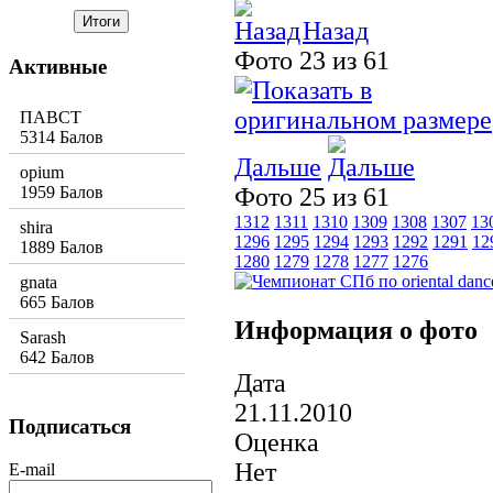
Назад
Фото 23 из 61
Активные
ПАВСТ
5314 Балов
Дальше
opium
1959 Балов
Фото 25 из 61
1312
1311
1310
1309
1308
1307
13
shira
1296
1295
1294
1293
1292
1291
12
1889 Балов
1280
1279
1278
1277
1276
gnata
665 Балов
Информация о фото
Sarash
642 Балов
Дата
21.11.2010
Подписаться
Оценка
Нет
E-mail