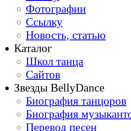
Фотографии
Ссылку
Новость, статью
Каталог
Школ танца
Сайтов
Звезды BellyDance
Биография танцоров
Биография музыкант
Перевод песен