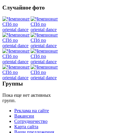
Случайное фото
Танец
живота
Belly
Dance
уроки
Группы
видео
Пока еще нет активных
групп.
школы
Реклама на сайте
Вакансии
фестивали
Сотрудничество
Карта сайта
конкурсы
Ваши предложения