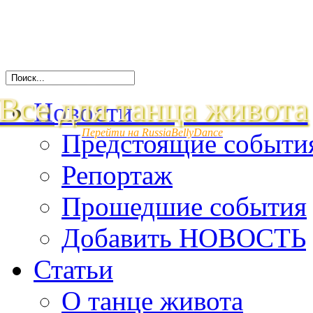
Все для танца живота
Новости
Перейти на RussiaBellyDance
Предстоящие событи
Репортаж
Прошедшие события
Добавить НОВОСТЬ
Статьи
О танце живота