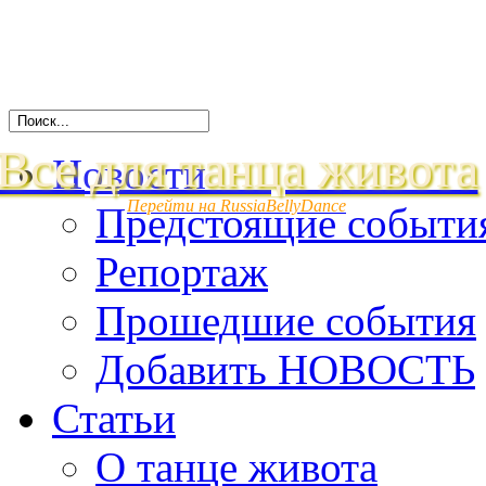
Все для танца живота
Новости
Перейти на RussiaBellyDance
Предстоящие событи
Репортаж
Прошедшие события
Добавить НОВОСТЬ
Статьи
О танце живота