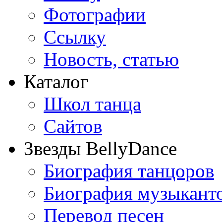
Фотографии
Ссылку
Новость, статью
Каталог
Школ танца
Сайтов
Звезды BellyDance
Биография танцоров
Биография музыкант
Перевод песен