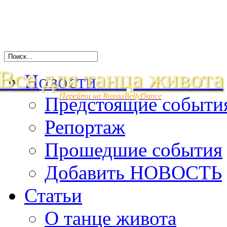
Все для танца живота
Новости
Перейти на RussiaBellyDance
Предстоящие событи
Репортаж
Прошедшие события
Добавить НОВОСТЬ
Статьи
О танце живота