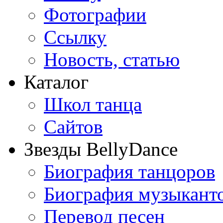
Фотографии
Ссылку
Новость, статью
Каталог
Школ танца
Сайтов
Звезды BellyDance
Биография танцоров
Биография музыкант
Перевод песен