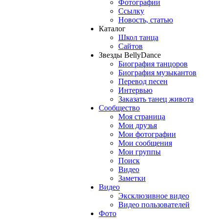
Фотографии
Ссылку
Новость, статью
Каталог
Школ танца
Сайтов
Звезды BellyDance
Биография танцоров
Биография музыкантов
Перевод песен
Интервью
Заказать танец живота
Сообщество
Моя страница
Мои друзья
Мои фотографии
Мои сообщения
Мои группы
Поиск
Видео
Заметки
Видео
Эксклюзивное видео
Видео пользователей
Фото