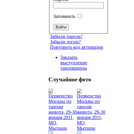
Запомнить
Забыли пароль?
Забыли логин?
Повторить код активации
Заказать
выступление
танцовщицы
Случайное фото
Танец
живот
Belly