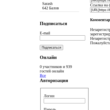
Sarash
Ссылка на 
642 Балов
Комментар
Подписаться
Незарегист
E-mail
зарегистрир
Незарегист
Пожалуйста
Онлайн
0 участников и 939
гостей онлайн
Все
Авторизация
Логин
Пароль