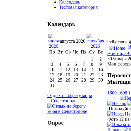
Календарь
Тестовая категория
Календарь
августа 2026
bellydancing
H
По
Вт
Ср
Че
Пя
Су
Во
живота, 29
30 января 
1
2
Мои фавор
3
4
5
6
7
8
9
10
11
12
13
14
15
16
Первенст
17
18
19
20
21
22
23
24
25
26
27
28
29
30
Мытищи
31
1609
1608
1
Отдых на берегу моря
в Севастополе
[Пожалуйста
На
Фото 12 из
Опрос
Дальше