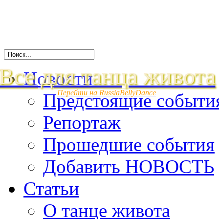
Все для танца живота
Новости
Перейти на RussiaBellyDance
Предстоящие событи
Репортаж
Прошедшие события
Добавить НОВОСТЬ
Статьи
О танце живота