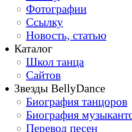
Фотографии
Ссылку
Новость, статью
Каталог
Школ танца
Сайтов
Звезды BellyDance
Биография танцоров
Биография музыкант
Перевод песен