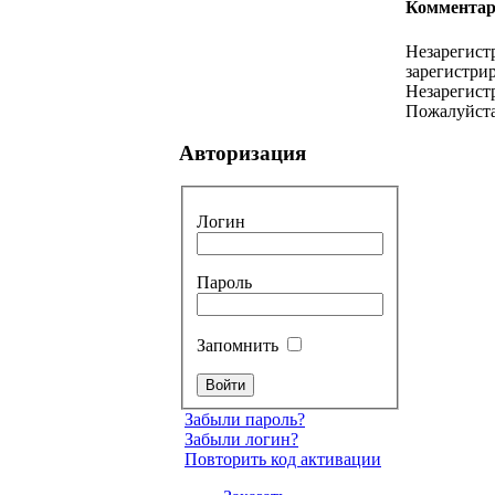
Комментар
Незарегист
зарегистрир
Незарегист
Пожалуйста
Авторизация
Логин
Пароль
Запомнить
Забыли пароль?
Забыли логин?
Повторить код активации