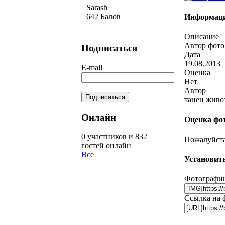
Sarash
642 Балов
Информаци
Описание
Автор фото
Подписаться
Дата
19.08.2013
E-mail
Оценка
Нет
Автор
танец живо
Онлайн
Оценка фо
0 участников и 832
Пожалуйста,
гостей онлайн
Все
Установить
Фотографию
Ссылка на 