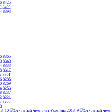
6
8425
0
8409
4
8393
6
8365
0
8349
4
8333
8
8317
2
8301
6
8285
0
8269
4
8253
8
8237
2
8221
6
8205
0