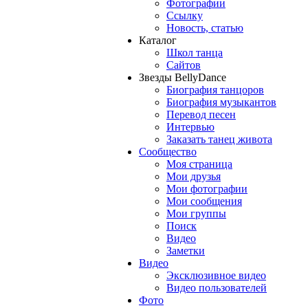
Фотографии
Ссылку
Новость, статью
Каталог
Школ танца
Сайтов
Звезды BellyDance
Биография танцоров
Биография музыкантов
Перевод песен
Интервью
Заказать танец живота
Сообщество
Моя страница
Мои друзья
Мои фотографии
Мои сообщения
Мои группы
Поиск
Видео
Заметки
Видео
Эксклюзивное видео
Видео пользователей
Фото