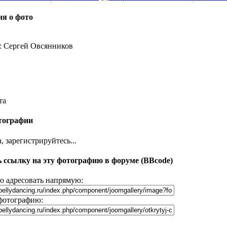
я о фото
: Сергей Овсянников
та
тографии
 зарегистрируйтесь...
 ссылку на эту фотографию в форуме (BBcode)
 адресовать напрямую:
фотографию: