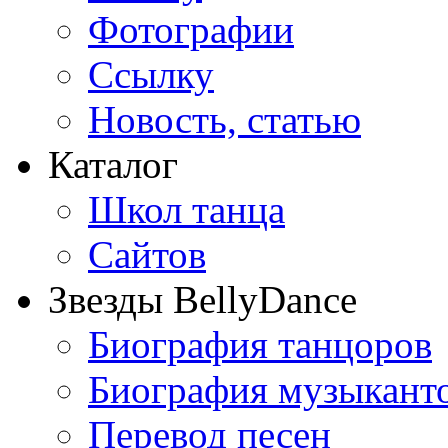
Фотографии
Ссылку
Новость, статью
Каталог
Школ танца
Сайтов
Звезды BellyDance
Биография танцоров
Биография музыкант
Перевод песен