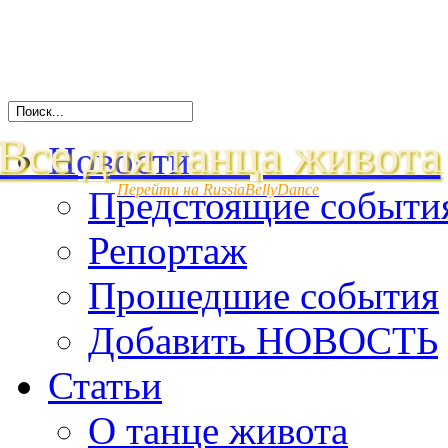
Все для танца живота
Новости
Перейти на RussiaBellyDance
Предстоящие событи
Репортаж
Прошедшие события
Добавить НОВОСТЬ
Статьи
О танце живота