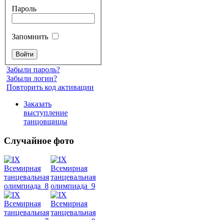
Пароль
Запомнить
Забыли пароль?
Забыли логин?
Повторить код активации
Заказать
выступление
танцовщицы
Случайное фото
Танец
живота
Belly