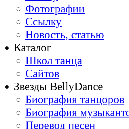
Фотографии
Ссылку
Новость, статью
Каталог
Школ танца
Сайтов
Звезды BellyDance
Биография танцоров
Биография музыкант
Перевод песен