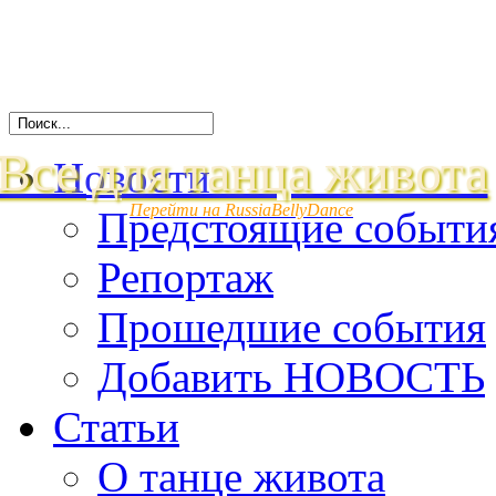
Все для танца живота
Новости
Перейти на RussiaBellyDance
Предстоящие событи
Репортаж
Прошедшие события
Добавить НОВОСТЬ
Статьи
О танце живота