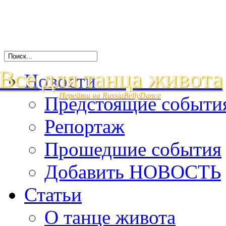
Все для танца живота
Новости
Перейти на RussiaBellyDance
Предстоящие событи
Репортаж
Прошедшие события
Добавить НОВОСТЬ
Статьи
О танце живота