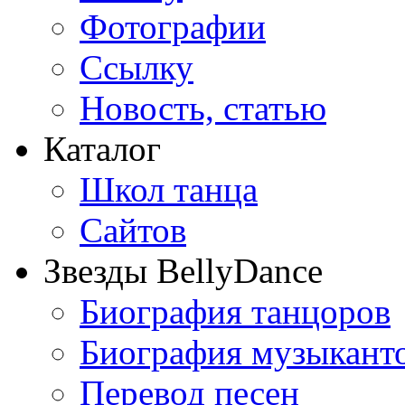
Фотографии
Ссылку
Новость, статью
Каталог
Школ танца
Сайтов
Звезды BellyDance
Биография танцоров
Биография музыкант
Перевод песен