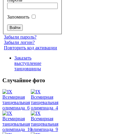
Запомнить
Забыли пароль?
Забыли логин?
Повторить код активации
Заказать
выступление
танцовщицы
Случайное фото
Танец
живота
Belly