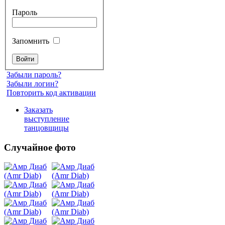
Пароль
Запомнить
Забыли пароль?
Забыли логин?
Повторить код активации
Заказать
выступление
танцовщицы
Случайное фото
Танец
живота