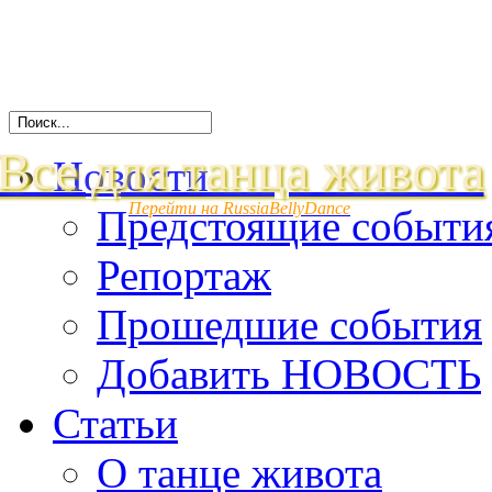
Все для танца живота
Новости
Перейти на RussiaBellyDance
Предстоящие событи
Репортаж
Прошедшие события
Добавить НОВОСТЬ
Статьи
О танце живота