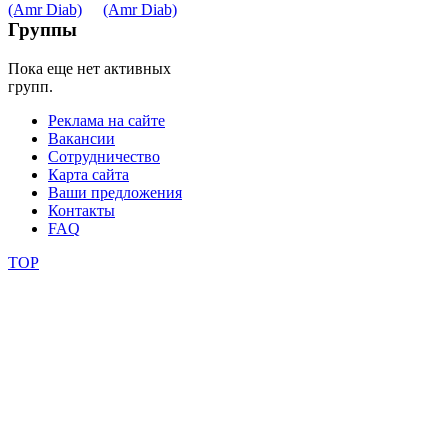
Belly
Dance
Группы
Пока еще нет активных
уроки
групп.
Реклама на сайте
видео
Вакансии
Сотрудничество
школы
Карта сайта
Ваши предложения
Контакты
фестивали
FAQ
конкурсы
TOP