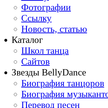
Фотографии
Ссылку
Новость, статью
Каталог
Школ танца
Сайтов
Звезды BellyDance
Биография танцоров
Биография музыкант
Перевод песен