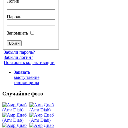
Логин
Пароль
Запомнить
Забыли пароль?
Забыли логин?
Повторить код активации
Заказать
выступление
танцовщицы
Случайное фото
Танец
живота