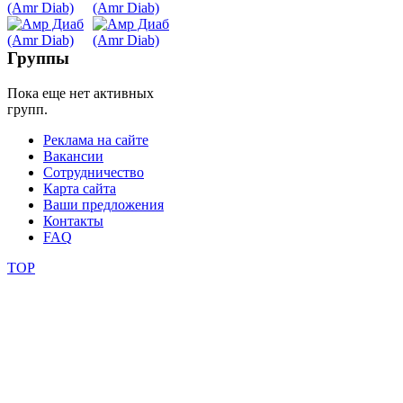
Belly
Dance
Группы
Пока еще нет активных
уроки
групп.
Реклама на сайте
видео
Вакансии
Сотрудничество
школы
Карта сайта
Ваши предложения
Контакты
фестивали
FAQ
конкурсы
TOP