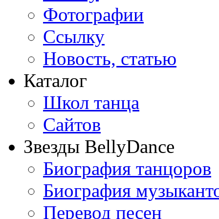
Фотографии
Ссылку
Новость, статью
Каталог
Школ танца
Сайтов
Звезды BellyDance
Биография танцоров
Биография музыкант
Перевод песен