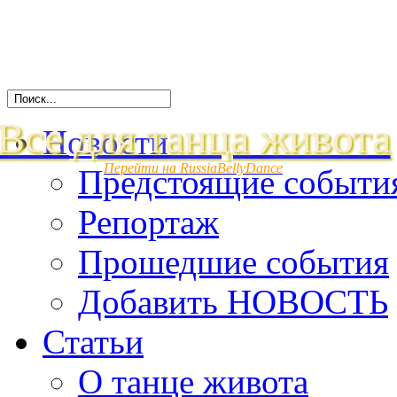
Все для танца живота
Новости
Перейти на RussiaBellyDance
Предстоящие событи
Репортаж
Прошедшие события
Добавить НОВОСТЬ
Статьи
О танце живота