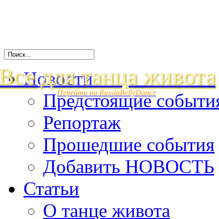
Все для танца живота
Новости
Перейти на RussiaBellyDance
Предстоящие событи
Репортаж
Прошедшие события
Добавить НОВОСТЬ
Статьи
О танце живота