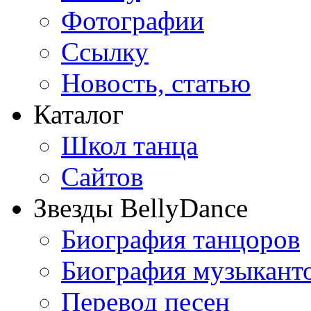
Фотографии
Ссылку
Новость, статью
Каталог
Школ танца
Сайтов
Звезды BellyDance
Биография танцоров
Биография музыкант
Перевод песен