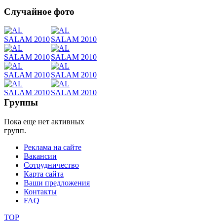
Случайное фото
Танец
живота
Belly
Dance
Группы
Пока еще нет активных
уроки
групп.
Реклама на сайте
видео
Вакансии
Сотрудничество
школы
Карта сайта
Ваши предложения
Контакты
фестивали
FAQ
конкурсы
TOP