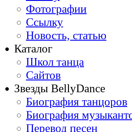
Фотографии
Ссылку
Новость, статью
Каталог
Школ танца
Сайтов
Звезды BellyDance
Биография танцоров
Биография музыкант
Перевод песен