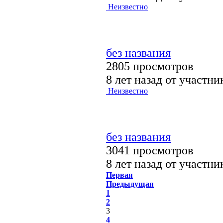
Неизвестно
без названия
2805 просмотров
8 лет назад от участн
Неизвестно
без названия
3041 просмотров
8 лет назад от участн
Первая
Предыдущая
1
2
3
4