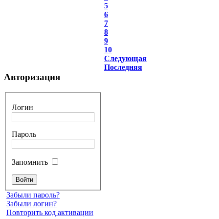
5
6
7
8
9
10
Следующая
Последняя
Авторизация
Логин
Пароль
Запомнить
Забыли пароль?
Забыли логин?
Повторить код активации