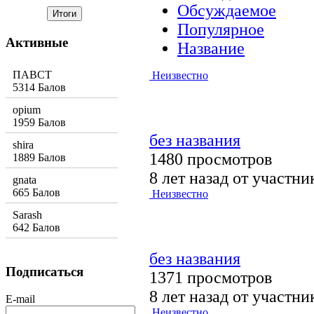
Обсуждаемое
Популярное
Активные
Название
ПАВСТ
Неизвестно
5314 Балов
opium
1959 Балов
без названия
shira
1480 просмотров
1889 Балов
8 лет назад от участн
gnata
665 Балов
Неизвестно
Sarash
642 Балов
без названия
Подписаться
1371 просмотров
8 лет назад от участн
E-mail
Неизвестно