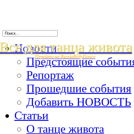
Все для танца живота
Новости
Перейти на RussiaBellyDance
Предстоящие событи
Репортаж
Прошедшие события
Добавить НОВОСТЬ
Статьи
О танце живота