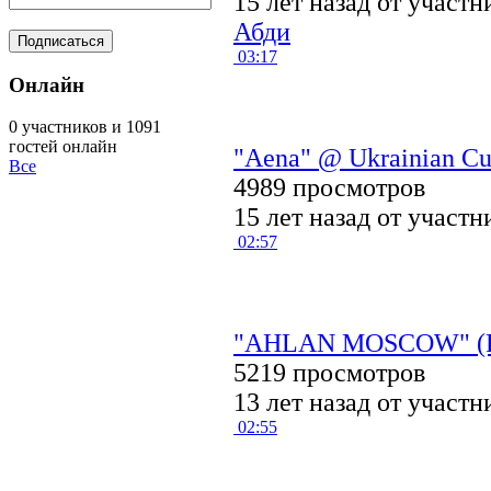
15 лет назад от участ
Абди
03:17
Онлайн
0 участников и 1091
гостей онлайн
"Aena" @ Ukrainian Cup
Все
4989 просмотров
15 лет назад от участ
02:57
"AHLAN MOSCOW" (
5219 просмотров
13 лет назад от участ
02:55