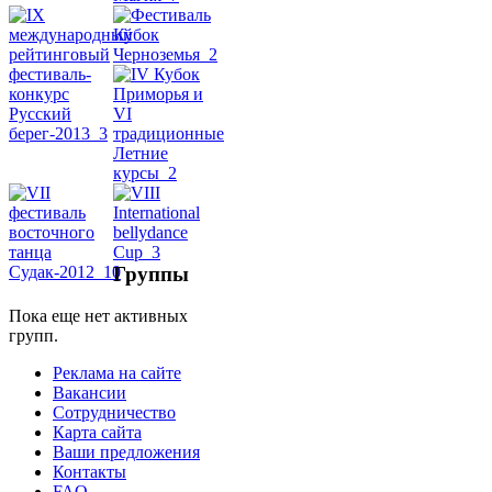
Dance
уроки
видео
школы
фестивали
Группы
конкурсы
Пока еще нет активных
групп.
Реклама на сайте
Вакансии
Сотрудничество
Карта сайта
Ваши предложения
Контакты
FAQ