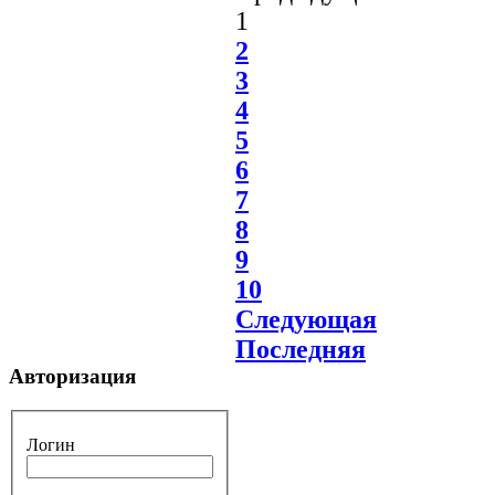
1
2
3
4
5
6
7
8
9
10
Следующая
Последняя
Авторизация
Логин