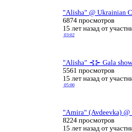
"Alisha" @ Ukrainian C
6874 просмотров
15 лет назад от участ
03:02
"Alisha" ⊰⊱ Gala show 
5561 просмотров
15 лет назад от участ
05:00
"Amira" (Avdeevka) @ F
8224 просмотров
15 лет назад от участ