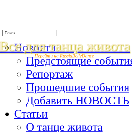
Все для танца живота
Новости
Перейти на RussiaBellyDance
Предстоящие событи
Репортаж
Прошедшие события
Добавить НОВОСТЬ
Статьи
О танце живота