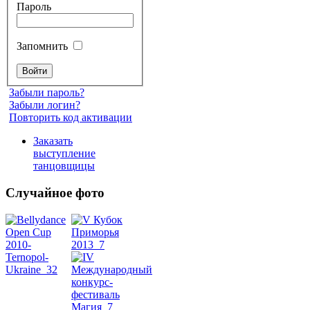
Пароль
Запомнить
Забыли пароль?
Забыли логин?
Повторить код активации
Заказать
выступление
танцовщицы
Случайное фото
Танец
живота
Belly