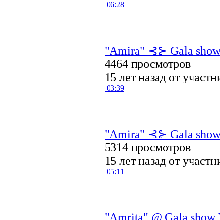
06:28
"Amira" ⊰⊱ Gala show 
4464 просмотров
15 лет назад от участ
03:39
"Amira" ⊰⊱ Gala show 
5314 просмотров
15 лет назад от участ
05:11
"Amrita" @ Gala show V