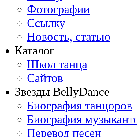
Фотографии
Ссылку
Новость, статью
Каталог
Школ танца
Сайтов
Звезды BellyDance
Биография танцоров
Биография музыкант
Перевод песен