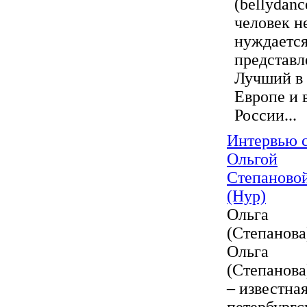
(bellydanc
человек н
нуждается
представл
Лучший в
Европе и 
России...
Интервью 
Ольгой
Степаново
(Нур)
Ольга
(Степанова
Ольга
(Степанова
– известна