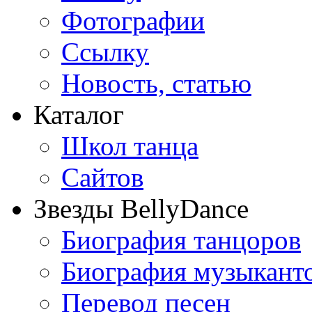
Фотографии
Ссылку
Новость, статью
Каталог
Школ танца
Сайтов
Звезды BellyDance
Биография танцоров
Биография музыкант
Перевод песен