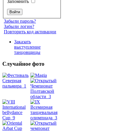
Запомнить
Забыли пароль?
Забыли логин?
Повторить код активации
Заказать
выступление
танцовщицы
Случайное фото
Танец
живота
Belly
Dance