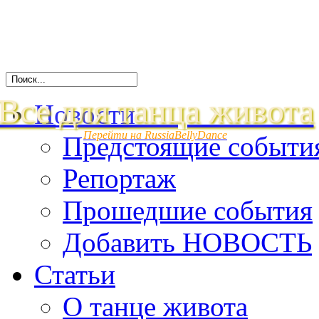
Все для танца живота
Новости
Перейти на RussiaBellyDance
Предстоящие событи
Репортаж
Прошедшие события
Добавить НОВОСТЬ
Статьи
О танце живота