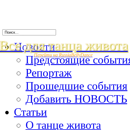
Все для танца живота
Новости
Перейти на RussiaBellyDance
Предстоящие событи
Репортаж
Прошедшие события
Добавить НОВОСТЬ
Статьи
О танце живота