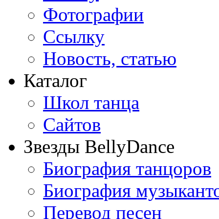
Фотографии
Ссылку
Новость, статью
Каталог
Школ танца
Сайтов
Звезды BellyDance
Биография танцоров
Биография музыкант
Перевод песен